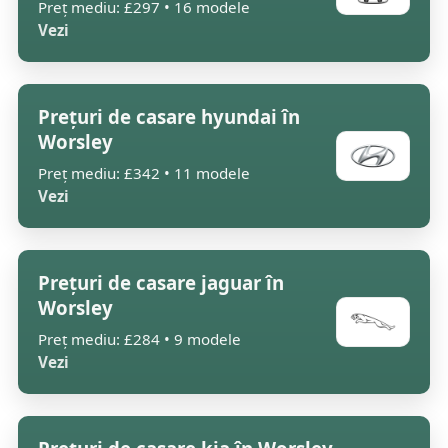
Preț mediu: £297 • 16 modele
Vezi
Prețuri de casare hyundai în
Worsley
Preț mediu: £342 • 11 modele
Vezi
Prețuri de casare jaguar în
Worsley
Preț mediu: £284 • 9 modele
Vezi