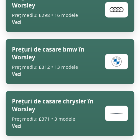
Worsley
Preț mediu: £298 • 16 modele
Vezi
Prețuri de casare bmw în
Worsley
Preț mediu: £312 • 13 modele
Vezi
Prețuri de casare chrysler în
Worsley
Preț mediu: £371 • 3 modele
Vezi