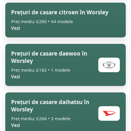
Prețuri de casare citroen în Worsley
Preț mediu: £260 • 44 modele
Vezi
Prețuri de casare daewoo în
Worsley
Preț mediu: £182 • 1 modele
Vezi
Prețuri de casare daihatsu în
Worsley
Preț mediu: £266 • 3 modele
Vezi