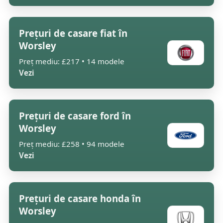
Prețuri de casare fiat în
Worsley
Preț mediu: £217 • 14 modele
Vezi
Prețuri de casare ford în
Worsley
Preț mediu: £258 • 94 modele
Vezi
Prețuri de casare honda în
Worsley