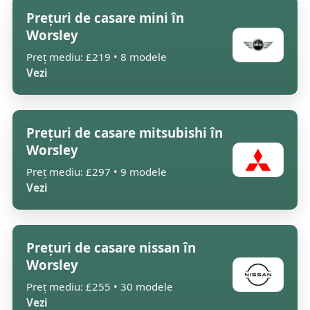
Prețuri de casare mini în
Worsley
Preț mediu: £219 • 8 modele
Vezi
Prețuri de casare mitsubishi în
Worsley
Preț mediu: £297 • 9 modele
Vezi
Prețuri de casare nissan în
Worsley
Preț mediu: £255 • 30 modele
Vezi