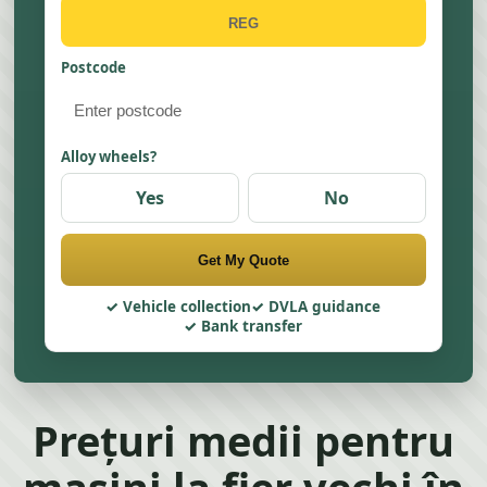
Postcode
Alloy wheels?
Yes
No
Get My Quote
Vehicle collection
DVLA guidance
Bank transfer
Prețuri medii pentru
mașini la fier vechi în