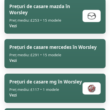
Prețuri de casare mazda în
Worsley
Preț mediu: £253 • 15 modele
Vezi
Prețuri de casare mercedes în Worsley
Preț mediu: £291 • 15 modele
Vezi
Prețuri de casare mg în Worsley
Preț mediu: £117 • 1 modele
Vezi