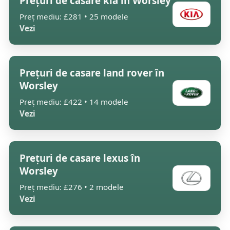
Prețuri de casare kia în Worsley
Preț mediu: £281 • 25 modele
Vezi
Prețuri de casare land rover în
Worsley
Preț mediu: £422 • 14 modele
Vezi
Prețuri de casare lexus în
Worsley
Preț mediu: £276 • 2 modele
Vezi