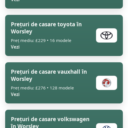
Prețuri de casare toyota în
Worsley
Preț mediu: £229 • 16 modele
Vezi
Prețuri de casare vauxhall în
Worsley
Preț mediu: £276 • 128 modele
Vezi
Prețuri de casare volkswagen
în Worsley