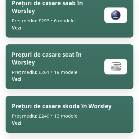
Prețuri de casare saab în
Worsley
Preț mediu: £293 • 6 modele
Vezi
Prețuri de casare seat în
Worsley
Preț mediu: £261 • 18 modele
Vezi
Prețuri de casare skoda în Worsley
Preț mediu: £249 • 13 modele
Vezi