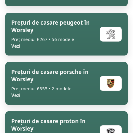
Prețuri de casare peugeot în
Worsley
Preț mediu: £267 • 56 modele
Vezi
Prețuri de casare porsche în
Worsley
Preț mediu: £355 • 2 modele
Vezi
Prețuri de casare proton în
Worsley