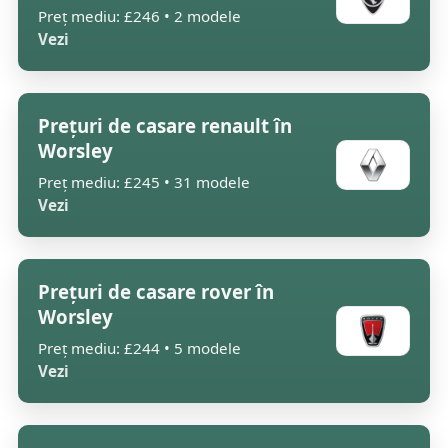
Preț mediu: £246 • 2 modele
Vezi
Prețuri de casare renault în
Worsley
Preț mediu: £245 • 31 modele
Vezi
Prețuri de casare rover în
Worsley
Preț mediu: £244 • 5 modele
Vezi