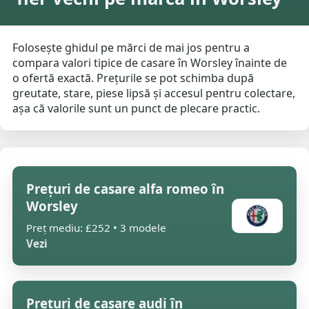
Folosește ghidul pe mărci de mai jos pentru a
compara valori tipice de casare în Worsley înainte de
o ofertă exactă. Prețurile se pot schimba după
greutate, stare, piese lipsă și accesul pentru colectare,
așa că valorile sunt un punct de plecare practic.
Prețuri de casare alfa romeo în
Worsley
Preț mediu: £252 • 3 modele
Vezi
Prețuri de casare audi în