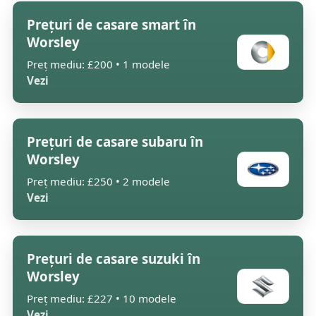
Prețuri de casare smart în
Worsley
Preț mediu: £200 • 1 modele
Vezi
Prețuri de casare subaru în
Worsley
Preț mediu: £250 • 2 modele
Vezi
Prețuri de casare suzuki în
Worsley
Preț mediu: £227 • 10 modele
Vezi