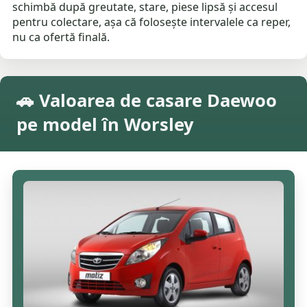
schimbă după greutate, stare, piese lipsă și accesul
pentru colectare, așa că folosește intervalele ca reper,
nu ca ofertă finală.
🚗 Valoarea de casare Daewoo
pe model în Worsley