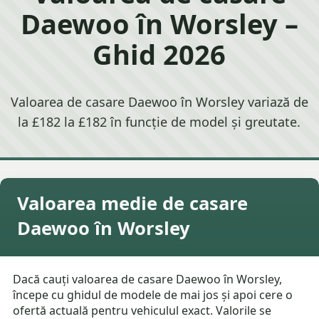
Daewoo în Worsley –
Ghid 2026
Valoarea de casare Daewoo în Worsley variază de
la £182 la £182 în funcție de model și greutate.
Valoarea medie de casare
Daewoo în Worsley
Dacă cauți valoarea de casare Daewoo în Worsley,
începe cu ghidul de modele de mai jos și apoi cere o
ofertă actuală pentru vehiculul exact. Valorile se