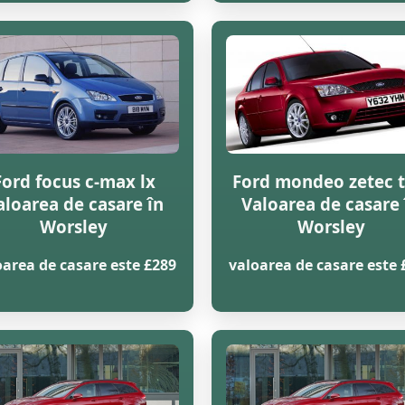
Ford focus c-max lx
Ford mondeo zetec t
aloarea de casare în
Valoarea de casare 
Worsley
Worsley
oarea de casare este £289
valoarea de casare este 