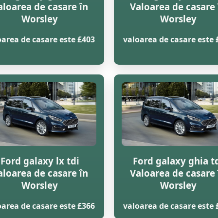
aloarea de casare în
Valoarea de casare 
Worsley
Worsley
oarea de casare este £403
valoarea de casare este 
Ford galaxy lx tdi
Ford galaxy ghia t
aloarea de casare în
Valoarea de casare 
Worsley
Worsley
oarea de casare este £366
valoarea de casare este 