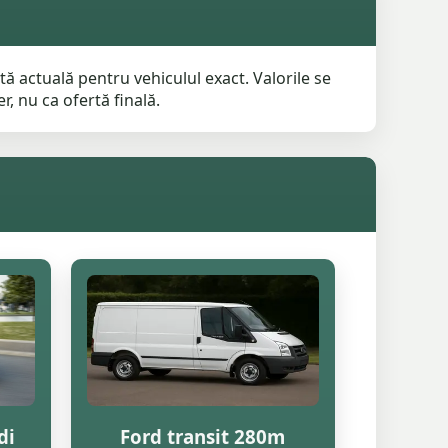
ă actuală pentru vehiculul exact. Valorile se
r, nu ca ofertă finală.
di
Ford transit 280m