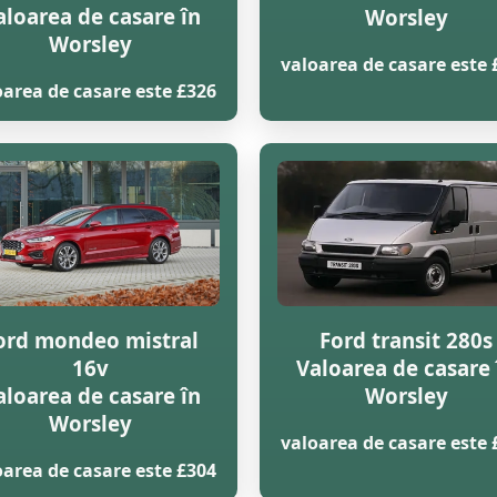
aloarea de casare în
Worsley
Worsley
valoarea de casare este 
oarea de casare este £326
ord mondeo mistral
Ford transit 280s
16v
Valoarea de casare 
aloarea de casare în
Worsley
Worsley
valoarea de casare este 
oarea de casare este £304