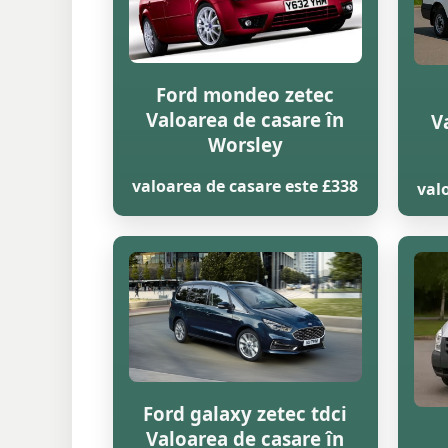
Ford mondeo zetec
Valoarea de casare în
V
Worsley
valoarea de casare este £338
val
Ford galaxy zetec tdci
Valoarea de casare în