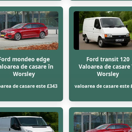
Ford mondeo edge
Ford transit 120
aloarea de casare în
Valoarea de casare 
Worsley
Worsley
oarea de casare este £343
valoarea de casare este 