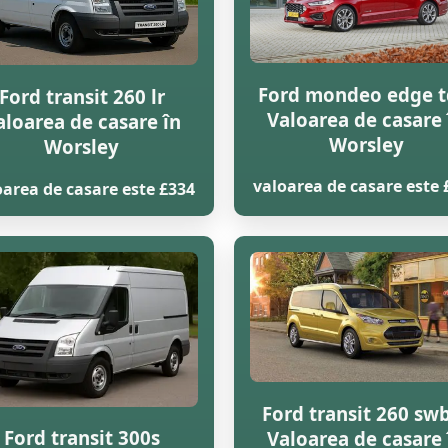
Ford mondeo edge t
Ford transit 260 lr
Valoarea de casare 
aloarea de casare în
Worsley
Worsley
valoarea de casare este 
oarea de casare este £334
Ford transit 260 swb
Ford transit 300s
Valoarea de casare 