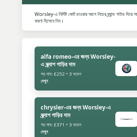
Worsley-এ নির্দিষ্ট কোট চাওয়ার আগে নিচের ব্র্যান্ড গাইড দিয়ে স
ধারণা হিসেবে নিন।
alfa romeo-এর জন্য Worsley-
এ স্ক্র্যাপ গাড়ির দাম
গড় দাম: £252 • 3 মডেল
দেখুন
chrysler-এর জন্য Worsley-এ
স্ক্র্যাপ গাড়ির দাম
গড় দাম: £371 • 3 মডেল
দেখুন