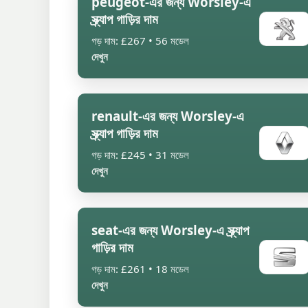
peugeot-এর জন্য Worsley-এ
স্ক্র্যাপ গাড়ির দাম
গড় দাম: £267 • 56 মডেল
দেখুন
renault-এর জন্য Worsley-এ
স্ক্র্যাপ গাড়ির দাম
গড় দাম: £245 • 31 মডেল
দেখুন
seat-এর জন্য Worsley-এ স্ক্র্যাপ
গাড়ির দাম
গড় দাম: £261 • 18 মডেল
দেখুন