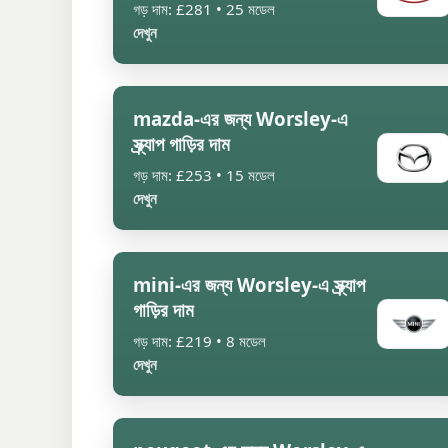
গড় দাম: £281 • 25 মডেল
দেখুন
mazda-এর জন্য Worsley-এ
স্ক্র্যাপ গাড়ির দাম
গড় দাম: £253 • 15 মডেল
দেখুন
mini-এর জন্য Worsley-এ স্ক্র্যাপ
গাড়ির দাম
গড় দাম: £219 • 8 মডেল
দেখুন