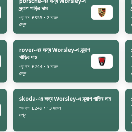
porsche-এর জন্য Worsley-এ
স্ক্র্যাপ গাড়ির দাম
গড় দাম: £355 • 2 মডেল
দেখুন
rover-এর জন্য Worsley-এ স্ক্র্যাপ
গাড়ির দাম
গড় দাম: £244 • 5 মডেল
দেখুন
skoda-এর জন্য Worsley-এ স্ক্র্যাপ গাড়ির দাম
গড় দাম: £249 • 13 মডেল
দেখুন