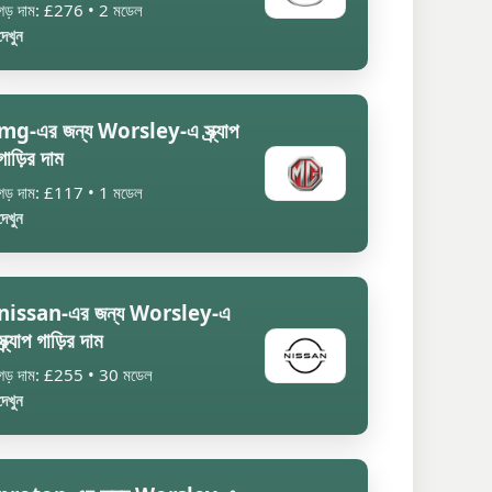
গড় দাম: £276 • 2 মডেল
দেখুন
mg-এর জন্য Worsley-এ স্ক্র্যাপ
গাড়ির দাম
গড় দাম: £117 • 1 মডেল
দেখুন
nissan-এর জন্য Worsley-এ
স্ক্র্যাপ গাড়ির দাম
গড় দাম: £255 • 30 মডেল
দেখুন