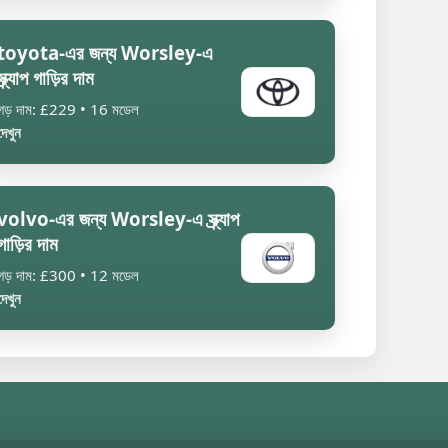
toyota-এর জন্য Worsley-এ
স্ক্র্যাপ গাড়ির দাম
গড় দাম: £229 • 16 মডেল
দেখুন
volvo-এর জন্য Worsley-এ স্ক্র্যাপ
গাড়ির দাম
গড় দাম: £300 • 12 মডেল
দেখুন