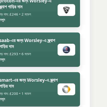
proton-এর জন্য Worsley-এ
স্ক্র্যাপ গাড়ির দাম
গড় দাম: £246 • 2 মডেল
দেখুন
saab-এর জন্য Worsley-এ স্ক্র্যাপ
গাড়ির দাম
গড় দাম: £293 • 6 মডেল
দেখুন
smart-এর জন্য Worsley-এ স্ক্র্যাপ
গাড়ির দাম
গড় দাম: £200 • 1 মডেল
দেখুন