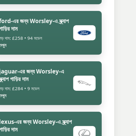
ford-এর জন্য Worsley-এ স্ক্র্যাপ
গাড়ির দাম
গড় দাম: £258 • 94 মডেল
দেখুন
jaguar-এর জন্য Worsley-এ
স্ক্র্যাপ গাড়ির দাম
গড় দাম: £284 • 9 মডেল
দেখুন
lexus-এর জন্য Worsley-এ স্ক্র্যাপ
গাড়ির দাম