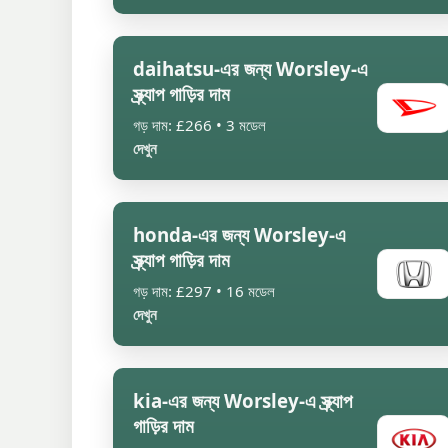
daihatsu-এর জন্য Worsley-এ
স্ক্র্যাপ গাড়ির দাম
গড় দাম: £266 • 3 মডেল
দেখুন
honda-এর জন্য Worsley-এ
স্ক্র্যাপ গাড়ির দাম
গড় দাম: £297 • 16 মডেল
দেখুন
kia-এর জন্য Worsley-এ স্ক্র্যাপ
গাড়ির দাম