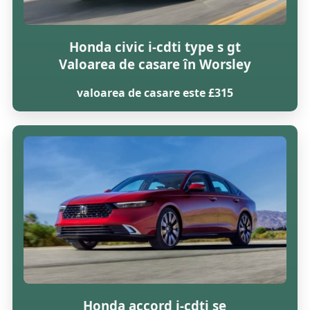
Honda civic i-cdti type s gt
Valoarea de casare în Worsley
valoarea de casare este £315
Honda accord i-cdti se