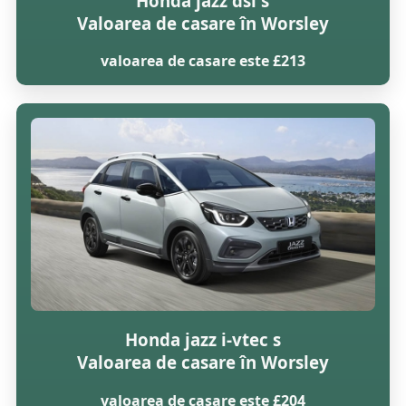
Honda jazz dsi s
Valoarea de casare în Worsley
valoarea de casare este £213
Honda jazz i-vtec s
Valoarea de casare în Worsley
valoarea de casare este £204