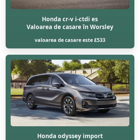
Honda cr-v i-ctdi es
Valoarea de casare în Worsley
valoarea de casare este £533
Honda odyssey import