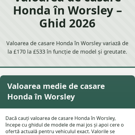
Honda în Worsley –
Ghid 2026
Valoarea de casare Honda în Worsley variază de
la £170 la £533 în funcție de model și greutate.
Valoarea medie de casare
Honda în Worsley
Dacă cauți valoarea de casare Honda în Worsley,
începe cu ghidul de modele de mai jos și apoi cere o
ofertă actuală pentru vehiculul exact. Valorile se