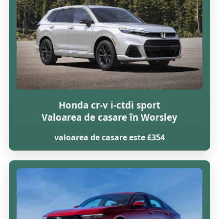
Honda cr-v i-ctdi sport
Valoarea de casare în Worsley
valoarea de casare este £354