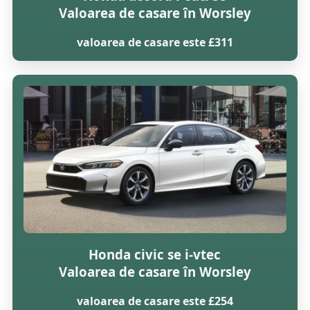
Valoarea de casare în Worsley
valoarea de casare este £311
Honda civic se i-vtec
Valoarea de casare în Worsley
valoarea de casare este £254