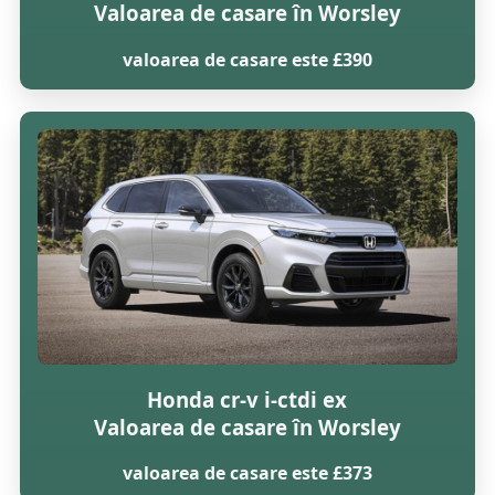
Valoarea de casare în Worsley
valoarea de casare este £390
Honda cr-v i-ctdi ex
Valoarea de casare în Worsley
valoarea de casare este £373