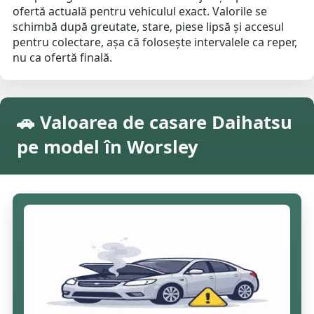
ofertă actuală pentru vehiculul exact. Valorile se
schimbă după greutate, stare, piese lipsă și accesul
pentru colectare, așa că folosește intervalele ca reper,
nu ca ofertă finală.
🚗 Valoarea de casare Daihatsu
pe model în Worsley