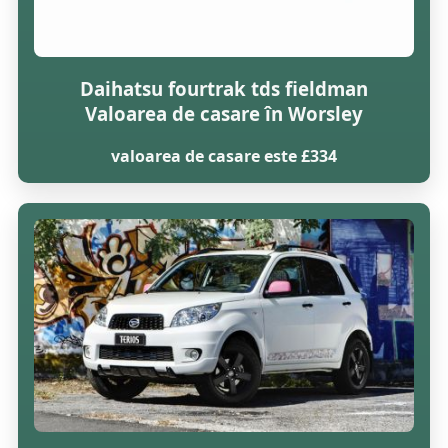
Daihatsu fourtrak tds fieldman
Valoarea de casare în Worsley
valoarea de casare este £334