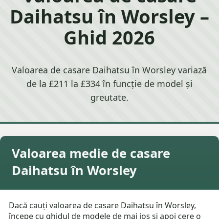
Daihatsu în Worsley –
Ghid 2026
Valoarea de casare Daihatsu în Worsley variază
de la £211 la £334 în funcție de model și
greutate.
Valoarea medie de casare
Daihatsu în Worsley
Dacă cauți valoarea de casare Daihatsu în Worsley,
începe cu ghidul de modele de mai jos și apoi cere o