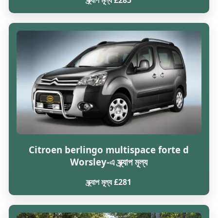
Citroen berlingo multispace forte d
Worsley-এ স্ক্র্যাপ মূল্য
স্ক্র্যাপ মূল্য £281