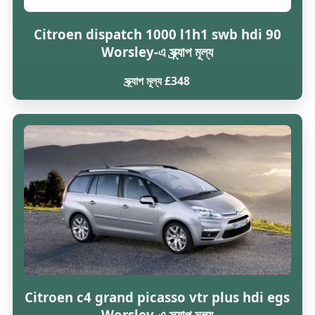
Citroen dispatch 1000 l1h1 swb hdi 90
Worsley-এ স্ক্র্যাপ মূল্য
স্ক্র্যাপ মূল্য £348
Citroen c4 grand picasso vtr plus hdi egs
Worsley-এ স্ক্র্যাপ মূল্য