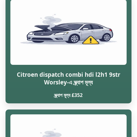
Citroen dispatch combi hdi l2h1 9str
Worsley-এ স্ক্র্যাপ মূল্য
স্ক্র্যাপ মূল্য £352