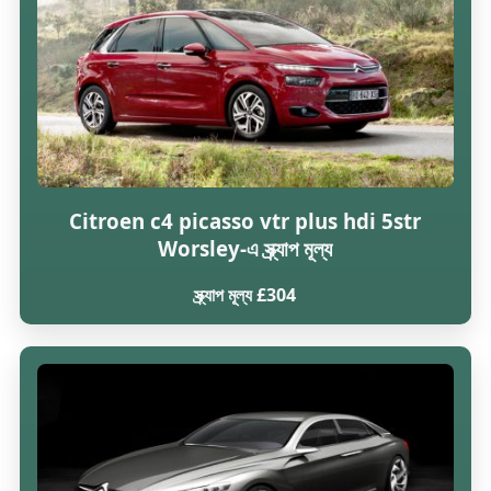
Citroen c4 picasso vtr plus hdi 5str
Worsley-এ স্ক্র্যাপ মূল্য
স্ক্র্যাপ মূল্য £304