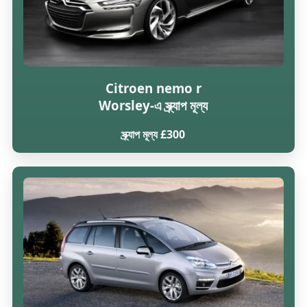
Citroen nemo r
Worsley-এ স্ক্র্যাপ মূল্য
স্ক্র্যাপ মূল্য £300