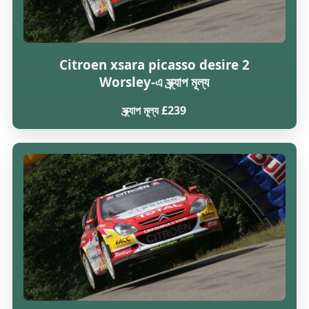
Citroen xsara picasso desire 2
Worsley-এ স্ক্র্যাপ মূল্য
স্ক্র্যাপ মূল্য £239