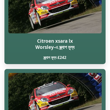
Citroen xsara lx
Worsley-এ স্ক্র্যাপ মূল্য
স্ক্র্যাপ মূল্য £242