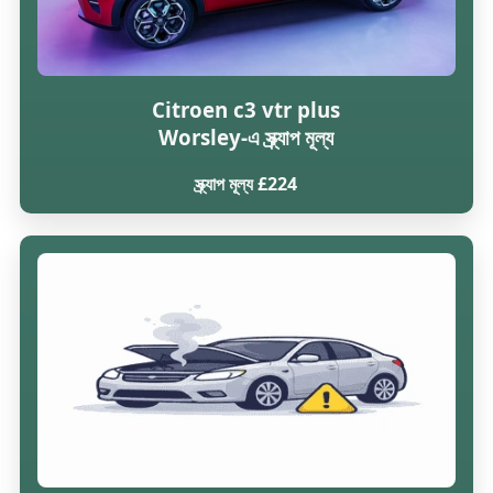
Citroen c3 vtr plus
Worsley-এ স্ক্র্যাপ মূল্য
স্ক্র্যাপ মূল্য £224