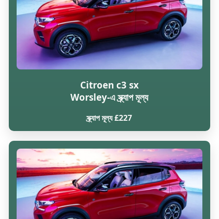
Citroen c3 sx
Worsley-এ স্ক্র্যাপ মূল্য
স্ক্র্যাপ মূল্য £227