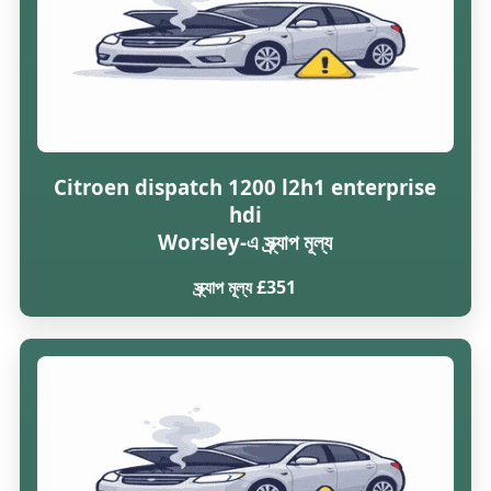
Citroen dispatch 1200 l2h1 enterprise
hdi
Worsley-এ স্ক্র্যাপ মূল্য
স্ক্র্যাপ মূল্য £351