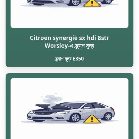
Citroen synergie sx hdi 8str
Worsley-এ স্ক্র্যাপ মূল্য
স্ক্র্যাপ মূল্য £350