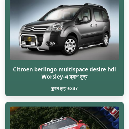
Citroen berlingo multispace desire hdi
Worsley-এ স্ক্র্যাপ মূল্য
স্ক্র্যাপ মূল্য £247