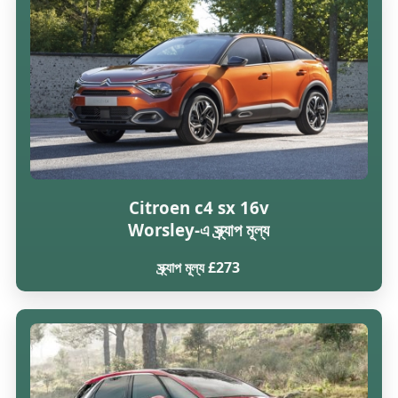
Citroen c4 sx 16v
Worsley-এ স্ক্র্যাপ মূল্য
স্ক্র্যাপ মূল্য £273