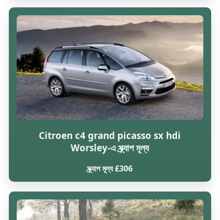
Citroen c4 grand picasso sx hdi
Worsley-এ স্ক্র্যাপ মূল্য
স্ক্র্যাপ মূল্য £306