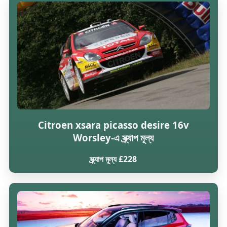
Citroen xsara picasso desire 16v
Worsley-এ স্ক্র্যাপ মূল্য
স্ক্র্যাপ মূল্য £228