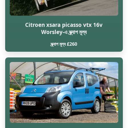
Citroen xsara picasso vtx 16v
Worsley-এ স্ক্র্যাপ মূল্য
স্ক্র্যাপ মূল্য £260