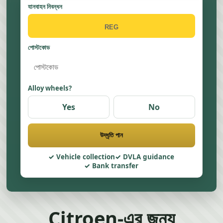
যানবাহন নিবন্ধন
পোস্টকোড
Alloy wheels?
Yes
No
উদ্ধৃতি পান
Vehicle collection
DVLA guidance
Bank transfer
Citroen-এর জন্য