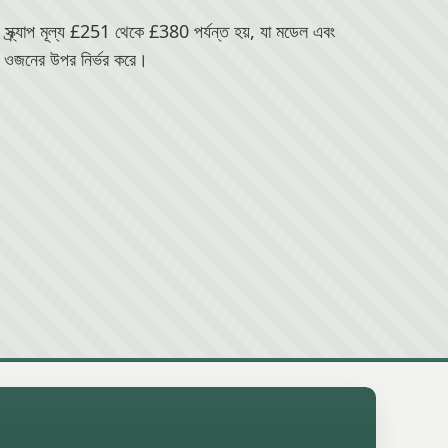
র্যাপ মূল্য £251 থেকে £380 পর্যন্ত হয়, যা মডেল এবং
ওজনের উপর নির্ভর করে।