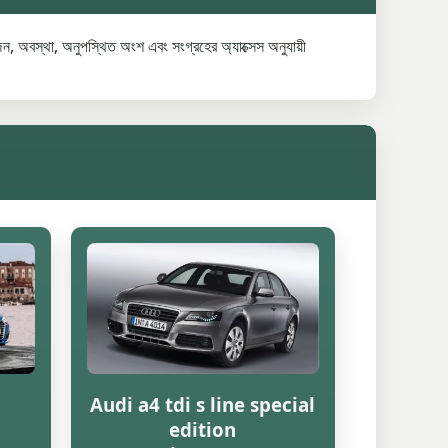
ন, অবস্থা, অনুপস্থিত অংশ এবং সংগ্রহের অ্যাক্সেস অনুযায়ী
Audi a4 tdi s line special
edition