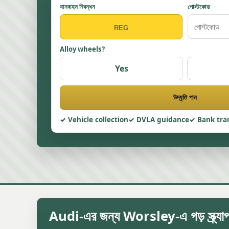
যানবাহন নিবন্ধন
পোস্টকোড
Alloy wheels?
Yes
উদ্ধৃতি পান
Vehicle collection
DVLA guidance
Bank tra
Audi-এর জন্য Worsley-এ গড় স্ক্র্যাপ 