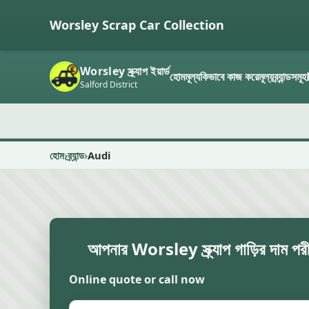
Worsley Scrap Car Collection
Worsley স্ক্র্যাপ ইয়ার্ড
হোম
মূল্য
কিভাবে কাজ করে
মূল্য
ব্র্যান্ডসমূহ
Salford District
হোম
ব্র্যান্ড
Audi
আপনার Worsley স্ক্র্যাপ গাড়ির দাম পরী
Online quote or call now