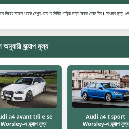
 নিচের মডেল গাইড দেখুন, তারপর নির্দিষ্ট গাড়ির জন্য লাইভ কোট নিন। সাধারণ মূল্য ওজ
়ী স্ক্র্যাপ মূল্য
di a4 avant tdi e se
Audi a4 t sport
Worsley-এ স্ক্র্যাপ মূল্য
Worsley-এ স্ক্র্যাপ মূল্য