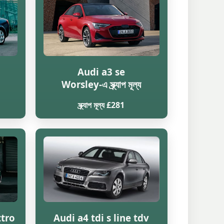
Audi a3 se
Worsley-এ স্ক্র্যাপ মূল্য
স্ক্র্যাপ মূল্য £281
ttro
Audi a4 tdi s line tdv