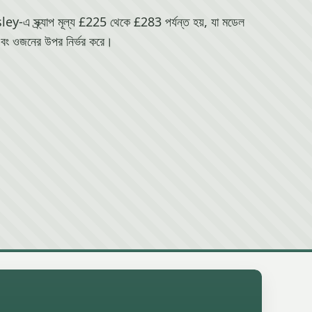
 স্ক্র্যাপ মূল্য £225 থেকে £283 পর্যন্ত হয়, যা মডেল
বং ওজনের উপর নির্ভর করে।