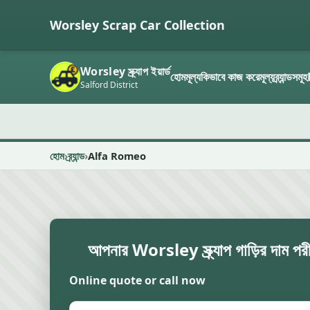
Worsley Scrap Car Collection
Worsley স্ক্র্যাপ ইয়ার্ড
হোম
মূল্য
কিভাবে কাজ করে
মূল্য
ব্র্যান্ডসমূহ
Salford District
হোম
ব্র্যান্ড
Alfa Romeo
আপনার Worsley স্ক্র্যাপ গাড়ির দাম পরী
Online quote or call now