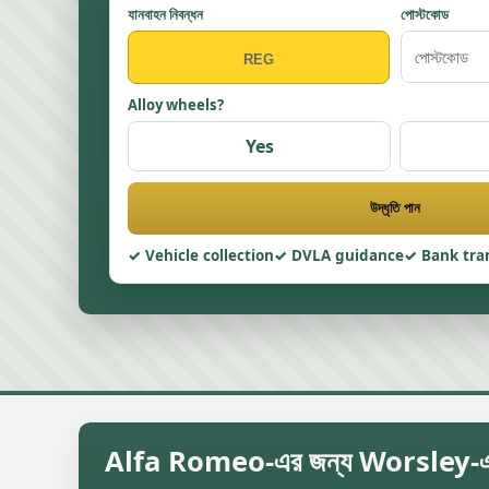
যানবাহন নিবন্ধন
পোস্টকোড
Alloy wheels?
Yes
উদ্ধৃতি পান
Vehicle collection
DVLA guidance
Bank tra
Alfa Romeo-এর জন্য Worsley-এ গড় স