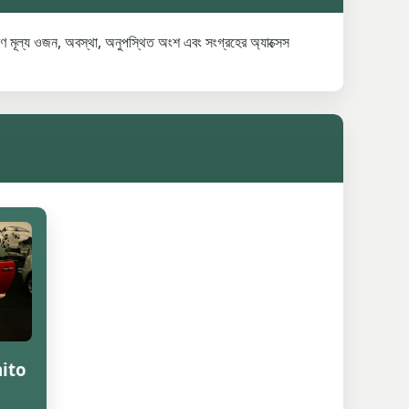
 মূল্য ওজন, অবস্থা, অনুপস্থিত অংশ এবং সংগ্রহের অ্যাক্সেস
ito