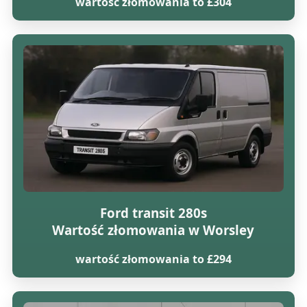
wartość złomowania to £304
Ford transit 280s
Wartość złomowania w Worsley
wartość złomowania to £294