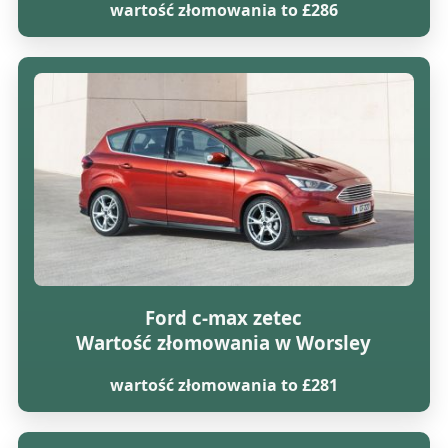
wartość złomowania to £286
Ford c-max zetec
Wartość złomowania w Worsley
wartość złomowania to £281