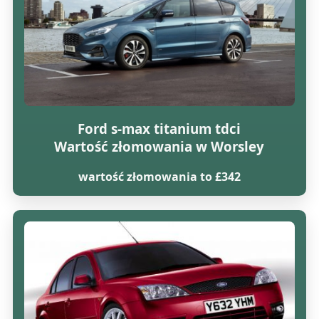
Ford s-max titanium tdci
Wartość złomowania w Worsley
wartość złomowania to £342