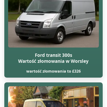
Ford transit 300s
Wartość złomowania w Worsley
wartość złomowania to £326