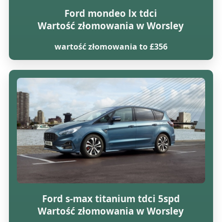
Ford mondeo lx tdci
Wartość złomowania w Worsley
wartość złomowania to £356
Ford s-max titanium tdci 5spd
Wartość złomowania w Worsley