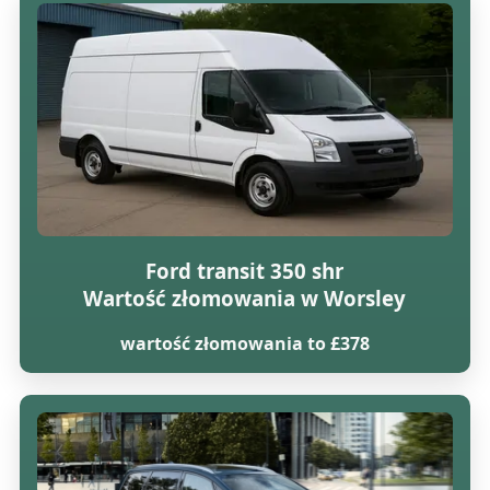
Ford transit 350 shr
Wartość złomowania w Worsley
wartość złomowania to £378