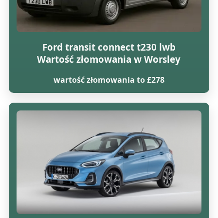
Ford transit connect t230 lwb
Wartość złomowania w Worsley
wartość złomowania to £278