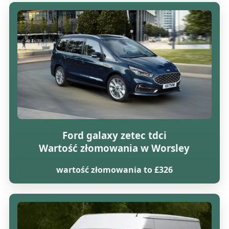
Ford galaxy zetec tdci
Wartość złomowania w Worsley
wartość złomowania to £326