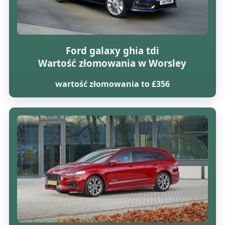
Ford galaxy ghia tdi
Wartość złomowania w Worsley
wartość złomowania to £356