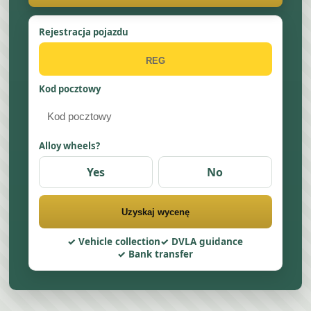
Rejestracja pojazdu
Kod pocztowy
Alloy wheels?
Yes
No
Uzyskaj wycenę
Vehicle collection
DVLA guidance
Bank transfer