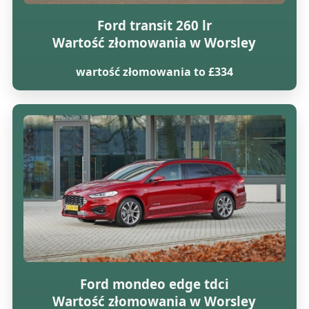
Ford transit 260 lr
Wartość złomowania w Worsley
wartość złomowania to £334
Ford mondeo edge tdci
Wartość złomowania w Worsley