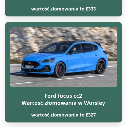
wartość złomowania to £333
Ford focus cc2
Wartość złomowania w Worsley
wartość złomowania to £327