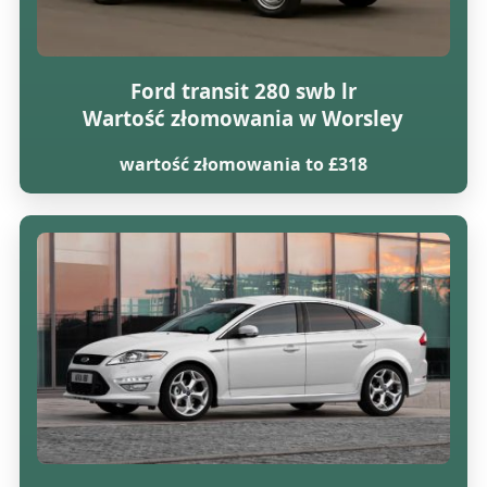
Ford transit 280 swb lr
Wartość złomowania w Worsley
wartość złomowania to £318