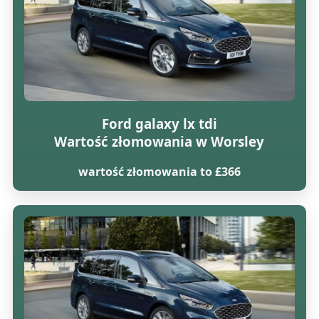
Ford galaxy lx tdi
Wartość złomowania w Worsley
wartość złomowania to £366