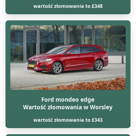
wartość złomowania to £348
Ford mondeo edge
Wartość złomowania w Worsley
wartość złomowania to £343