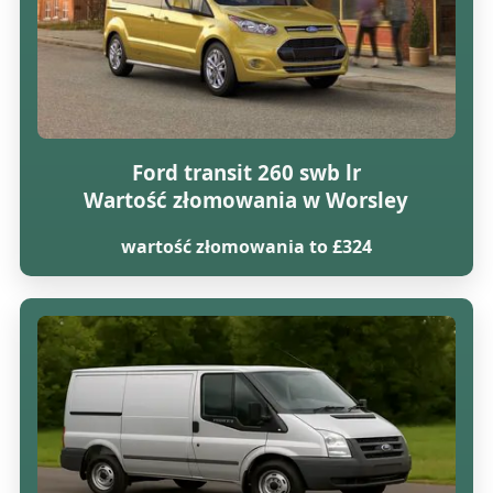
Ford transit 260 swb lr
Wartość złomowania w Worsley
wartość złomowania to £324