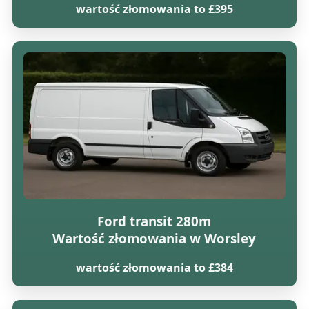
wartość złomowania to £395
Ford transit 280m
Wartość złomowania w Worsley
wartość złomowania to £384