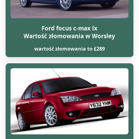
Ford focus c-max lx
Wartość złomowania w Worsley
wartość złomowania to £289