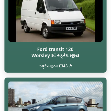
Ford transit 120
Worsley માં સ્ક્રેપ મૂલ્ય
સ્ક્રેપ મૂલ્ય £343 છે