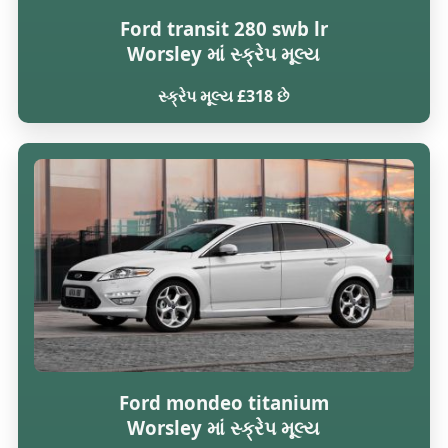
Ford transit 280 swb lr
Worsley માં સ્ક્રેપ મૂલ્ય
સ્ક્રેપ મૂલ્ય £318 છે
Ford mondeo titanium
Worsley માં સ્ક્રેપ મૂલ્ય