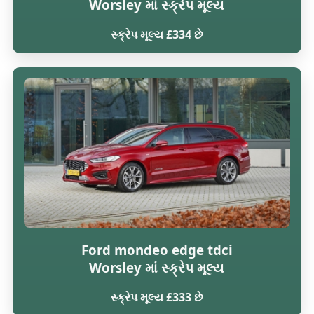
Worsley માં સ્ક્રેપ મૂલ્ય
સ્ક્રેપ મૂલ્ય £334 છે
Ford mondeo edge tdci
Worsley માં સ્ક્રેપ મૂલ્ય
સ્ક્રેપ મૂલ્ય £333 છે