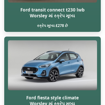
Ford transit connect t230 lwb
Worsley માં સ્ક્રેપ મૂલ્ય
સ્ક્રેપ મૂલ્ય £278 છે
Ford fiesta style climate
Worsley માં સ્ક્રેપ મૂલ્ય