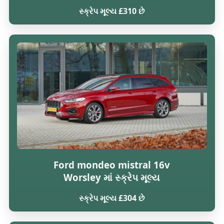
સ્ક્રેપ મૂલ્ય £310 છે
Ford mondeo mistral 16v
Worsley માં સ્ક્રેપ મૂલ્ય
સ્ક્રેપ મૂલ્ય £304 છે