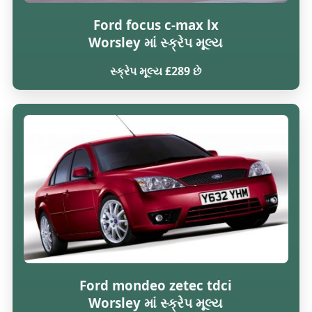
Ford focus c-max lx
Worsley માં સ્ક્રેપ મૂલ્ય
સ્ક્રેપ મૂલ્ય £289 છે
Ford mondeo zetec tdci
Worsley માં સ્ક્રેપ મૂલ્ય