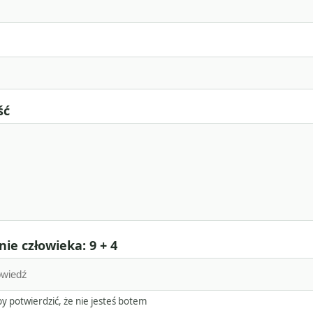
ść
ie człowieka: 9 + 4
y potwierdzić, że nie jesteś botem