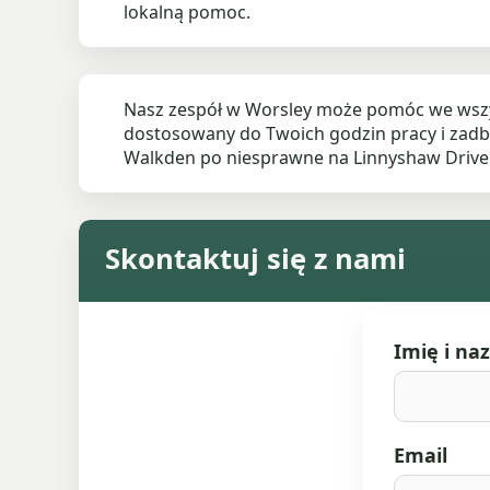
lokalną pomoc.
Nasz zespół w Worsley może pomóc we wszy
dostosowany do Twoich godzin pracy i zad
Walkden po niesprawne na Linnyshaw Drive 
Skontaktuj się z nami
Imię i na
Email