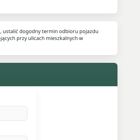
ustalić dogodny termin odbioru pojazdu
cych przy ulicach mieszkalnych w