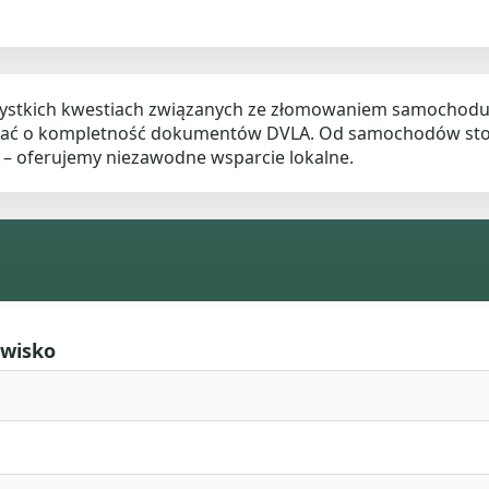
stkich kwestiach związanych ze złomowaniem samochodu, 
bać o kompletność dokumentów DVLA. Od samochodów stoją
– oferujemy niezawodne wsparcie lokalne.
zwisko