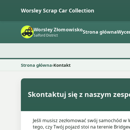
Worsley Scrap Car Collection
Worsley Złomowisko
Strona główna
Wyce
Salford District
Strona główna
Kontakt
Skontaktuj się z naszym ze
Jeśli musisz zezłomować swój samochód w Wo
tego, czy Twój pojazd stoi na terenie Bridg