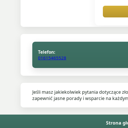
Telefon:
01615465528
Jeśli masz jakiekolwiek pytania dotyczące 
zapewnić jasne porady i wsparcie na każdym
Strona g