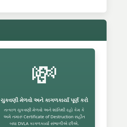
💸
ચુકવણી મેળવો અને કાગળકાર્યા પૂર્ણ કરો
તત્કાળ ચુકવણી મેળવો અને શાંતિથી રહો કેમ કે
અમે તમારું Certificate of Destruction સહીત
બધા DVLA કાગળકાર્યા સંભાળીએ છીએ.