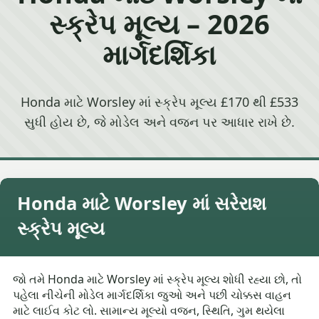
સ્ક્રેપ મૂલ્ય – 2026
માર્ગદર્શિકા
Honda માટે Worsley માં સ્ક્રેપ મૂલ્ય £170 થી £533
સુધી હોય છે, જે મોડેલ અને વજન પર આધાર રાખે છે.
Honda માટે Worsley માં સરેરાશ
સ્ક્રેપ મૂલ્ય
જો તમે Honda માટે Worsley માં સ્ક્રેપ મૂલ્ય શોધી રહ્યા છો, તો
પહેલા નીચેની મોડેલ માર્ગદર્શિકા જુઓ અને પછી ચોક્કસ વાહન
માટે લાઈવ કોટ લો. સામાન્ય મૂલ્યો વજન, સ્થિતિ, ગુમ થયેલા