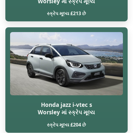
Worsley માં સ્ક્રેપ મૂલ્ય
સ્ક્રેપ મૂલ્ય £213 છે
Honda jazz i-vtec s
Worsley માં સ્ક્રેપ મૂલ્ય
સ્ક્રેપ મૂલ્ય £204 છે