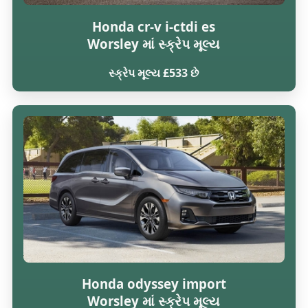
Honda cr-v i-ctdi es
Worsley માં સ્ક્રેપ મૂલ્ય
સ્ક્રેપ મૂલ્ય £533 છે
Honda odyssey import
Worsley માં સ્ક્રેપ મૂલ્ય