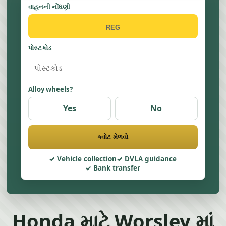
વાહનની નોંધણી
પોસ્ટકોડ
Alloy wheels?
Yes
No
ક્વોટ મેળવો
Vehicle collection
DVLA guidance
Bank transfer
Honda માટે Worsley માં