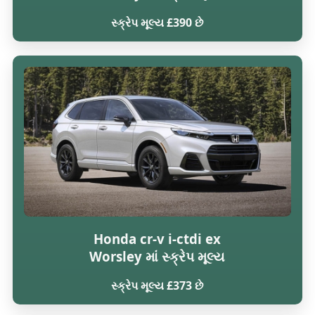
સ્ક્રેપ મૂલ્ય £390 છે
Honda cr-v i-ctdi ex
Worsley માં સ્ક્રેપ મૂલ્ય
સ્ક્રેપ મૂલ્ય £373 છે