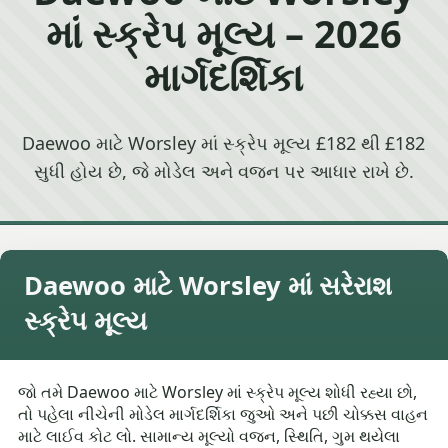
માં સ્ક્રેપ મૂલ્ય – 2026
માર્ગદર્શિકા
Daewoo માટે Worsley માં સ્ક્રેપ મૂલ્ય £182 થી £182
સુધી હોય છે, જે મોડેલ અને વજન પર આધાર રાખે છે.
Daewoo માટે Worsley માં સરેરાશ
સ્ક્રેપ મૂલ્ય
જો તમે Daewoo માટે Worsley માં સ્ક્રેપ મૂલ્ય શોધી રહ્યા છો,
તો પહેલા નીચેની મોડેલ માર્ગદર્શિકા જુઓ અને પછી ચોક્કસ વાહન
માટે લાઈવ કોટ લો. સામાન્ય મૂલ્યો વજન, સ્થિતિ, ગુમ થયેલા