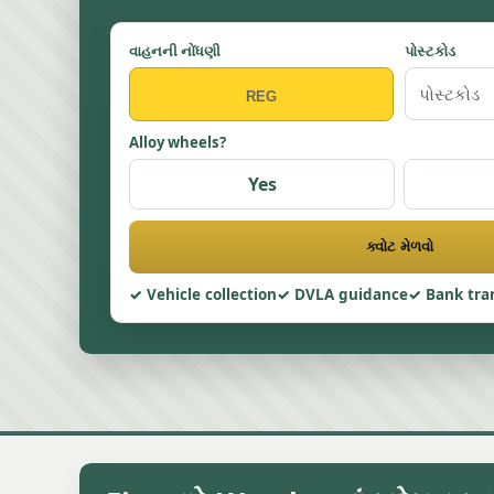
વાહનની નોંધણી
પોસ્ટકોડ
Alloy wheels?
Yes
ક્વોટ મેળવો
Vehicle collection
DVLA guidance
Bank tra