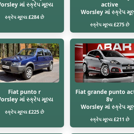
orsley માં સ્ક્રેપ મૂલ્ય
active
Worsley માં સ્ક્રેપ મૂલ
સ્ક્રેપ મૂલ્ય £284 છે
સ્ક્રેપ મૂલ્ય £275 છે
Fiat punto r
Fiat grande punto ac
orsley માં સ્ક્રેપ મૂલ્ય
8v
Worsley માં સ્ક્રેપ મૂલ
સ્ક્રેપ મૂલ્ય £225 છે
સ્ક્રેપ મૂલ્ય £211 છે