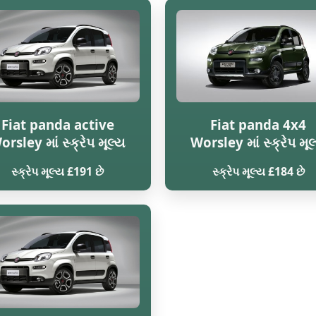
Fiat panda active
Fiat panda 4x4
orsley માં સ્ક્રેપ મૂલ્ય
Worsley માં સ્ક્રેપ મૂલ
સ્ક્રેપ મૂલ્ય £191 છે
સ્ક્રેપ મૂલ્ય £184 છે