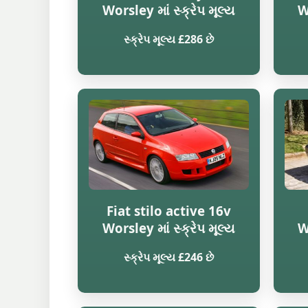
Worsley માં સ્ક્રેપ મૂલ્ય
W
સ્ક્રેપ મૂલ્ય £286 છે
Fiat stilo active 16v
Worsley માં સ્ક્રેપ મૂલ્ય
W
સ્ક્રેપ મૂલ્ય £246 છે