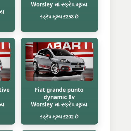
Worsley માં સ્ક્રેપ મૂલ્ય
્ય
સ્ક્રેપ મૂલ્ય £258 છે
tive
Fiat grande punto
dynamic 8v
્ય
Worsley માં સ્ક્રેપ મૂલ્ય
સ્ક્રેપ મૂલ્ય £202 છે