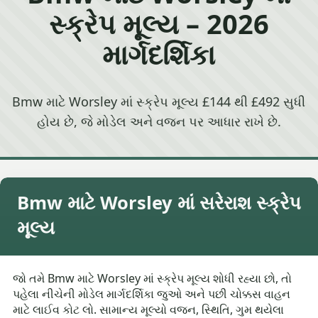
સ્ક્રેપ મૂલ્ય – 2026
માર્ગદર્શિકા
Bmw માટે Worsley માં સ્ક્રેપ મૂલ્ય £144 થી £492 સુધી
હોય છે, જે મોડેલ અને વજન પર આધાર રાખે છે.
Bmw માટે Worsley માં સરેરાશ સ્ક્રેપ
મૂલ્ય
જો તમે Bmw માટે Worsley માં સ્ક્રેપ મૂલ્ય શોધી રહ્યા છો, તો
પહેલા નીચેની મોડેલ માર્ગદર્શિકા જુઓ અને પછી ચોક્કસ વાહન
માટે લાઈવ કોટ લો. સામાન્ય મૂલ્યો વજન, સ્થિતિ, ગુમ થયેલા