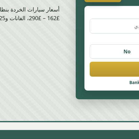
No
Bank