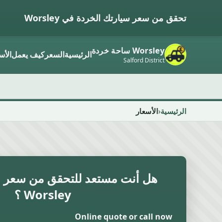
تحقق من سعر سيارتك الخردة في Worsley
Worsley ساحة خردة
الرئيسية
السعر
كيف يعمل
الأس
Salford District
الرئيسية
الأسعار
هل أنت مستعد للتحقق من سعر ال
Worsley ؟
Online quote or call now