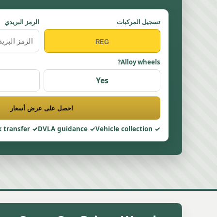
تسجيل المركبات
الرمز البريدي
Alloy wheels?
Yes
احصل على عرض أسعار
 transfer
DVLA guidance
Vehicle collection