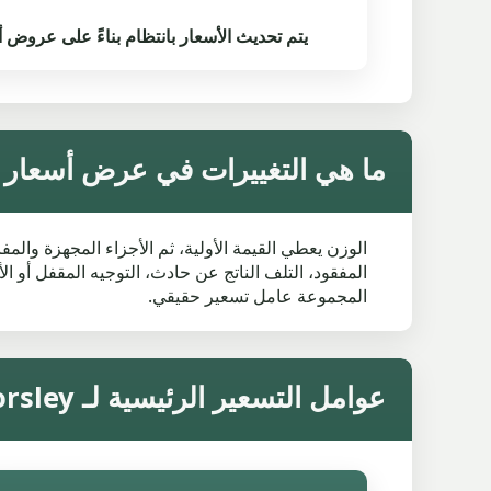
يتم تحديث الأسعار بانتظام بناءً على عروض أسعار 
ما هي التغييرات في عرض أسعار السيارا
الوزن يعطي القيمة الأولية، ثم الأجزاء المجهزة والمف
المجموعة عامل تسعير حقيقي.
عوامل التسعير الرئيسية لـ Worsley