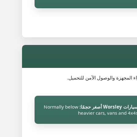
ارات Worsley أصغر حجمًا:
Normally below
heavier cars, vans and 4x4