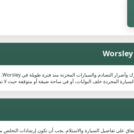
لا ي
لسيارة المجردة خلف البوابات، أو في ساحة ضيقة أو متوقفة حيث لا تست