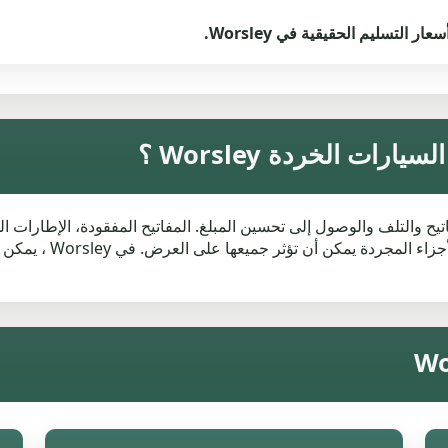
التسليم الحقيقية في Worsley.
ت الخردة Worsley ؟
اتيح والتلف والوصول إلى تحسين المبلغ. المفاتيح المفقودة، الإطارات ا